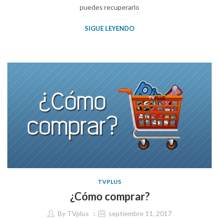
puedes recuperarlo
SIGUE LEYENDO
TVPLUS
¿Cómo comprar?
By
TVplus
septiembre 11, 2017