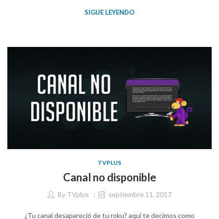
SIGUE LEYENDO
TVPLUS
Canal no disponible
By
TVplus
septiembre 11, 2017
¿Tu canal desapareció de tu roku? aquí te decimos como