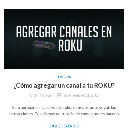
TVPLUS
¿Cómo agregar un canal a tu ROKU?
By
TVplus
septiembre 11, 2017
Para agregar los canales a tu roku, es importante seguir las
instrucciones. Te dejamos un tutorial de como puedes hacerlo.
SIGUE LEYENDO