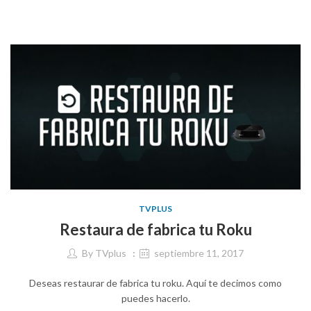
TVPLUS
Restaura de fabrica tu Roku
By
TVplus
septiembre 11, 2017
Deseas restaurar de fabrica tu roku. Aquí te decimos como
puedes hacerlo.