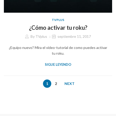
TVPLUS
¿Cómo activar tu roku?
By
TVplus
septiembre 11, 2017
¿Equipo nuevo? Mira el video-tutorial de como puedes activar
tu roku.
SIGUE LEYENDO
1
2
NEXT