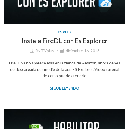
TVPLUS
Instala FireDL con Es Explorer
By
TVplus
diciembre 16, 2018
FireDL ya no aparece más en la tienda de Amazon, ahora debes
de descargarla por medio de la app ES Explorer. Video tutorial
de como puedes tenerlo
SIGUE LEYENDO