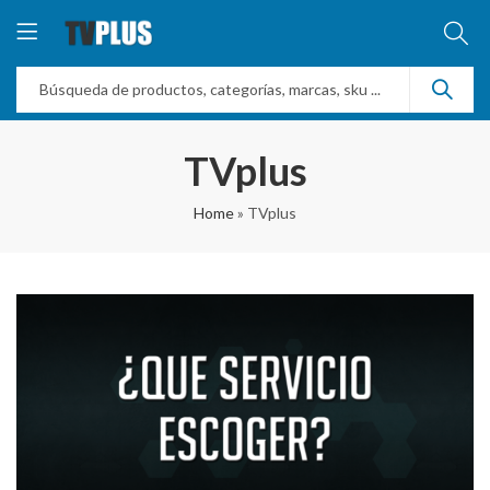
TVplus
Home
»
TVplus