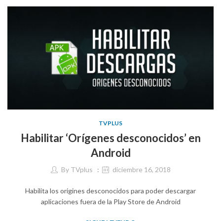
TVPLUS
Habilitar ‘Orígenes desconocidos’ en
Android
By
TVplus
diciembre 16, 2018
Habilita los origines desconocidos para poder descargar
aplicaciones fuera de la Play Store de Android