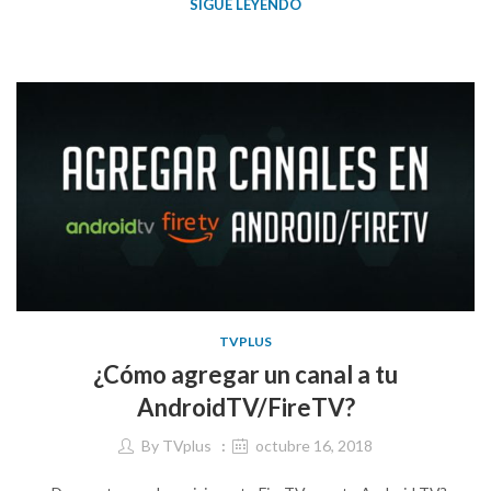
SIGUE LEYENDO
TVPLUS
¿Cómo agregar un canal a tu
AndroidTV/FireTV?
By
TVplus
octubre 16, 2018