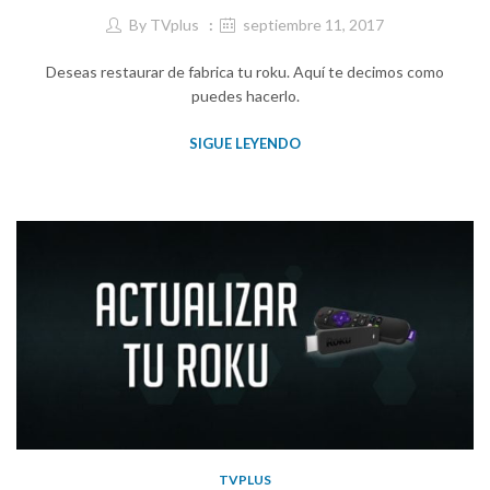
By
TVplus
septiembre 11, 2017
Deseas restaurar de fabrica tu roku. Aquí te decimos como
puedes hacerlo.
SIGUE LEYENDO
TVPLUS