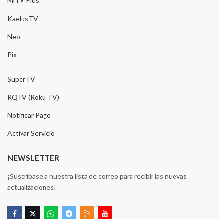
MiTV Plus
KaelusTV
Neo
Pix
SuperTV
RQTV (Roku TV)
Notificar Pago
Activar Servicio
NEWSLETTER
¡Suscríbase a nuestra lista de correo para recibir las nuevas
actualizaciones!