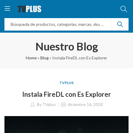
Nuestro Blog
Home
»
Blog
»
Instala FireDL con Es Explorer
TVPLUS
Instala FireDL con Es Explorer
By
TVplus
diciembre 16, 2018