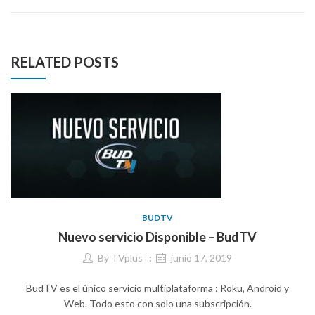
RELATED POSTS
BUDTV
Nuevo servicio Disponible – BudTV
By
TVplus
junio 17, 2019
BudTV es el único servicio multiplataforma : Roku, Android y
Web. Todo esto con solo una subscripción.