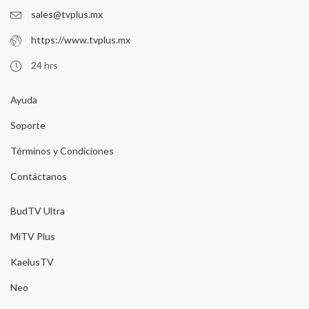
sales@tvplus.mx
https://www.tvplus.mx
24 hrs
Ayuda
Soporte
Términos y Condiciones
Contáctanos
BudTV Ultra
MiTV Plus
KaelusTV
Neo