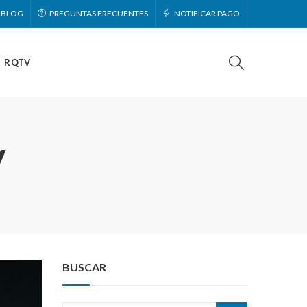
BLOG
PREGUNTAS FRECUENTES
NOTIFICAR PAGO
RQTV
y
BUSCAR