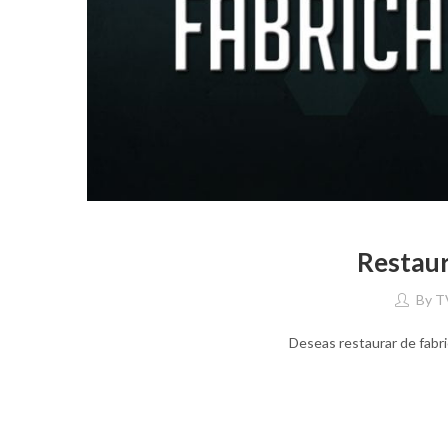
Restaur
By
T
Deseas restaurar de fabr