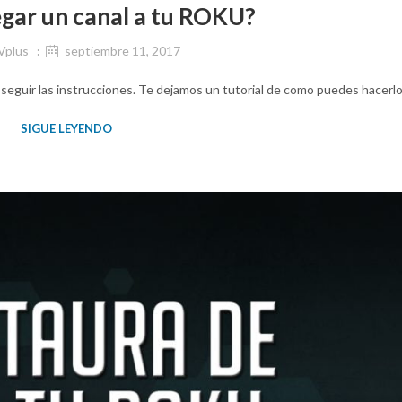
gar un canal a tu ROKU?
Vplus
septiembre 11, 2017
 seguir las instrucciones. Te dejamos un tutorial de como puedes hacerlo
SIGUE LEYENDO