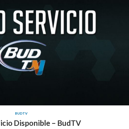
BUDTV
icio Disponible – BudTV