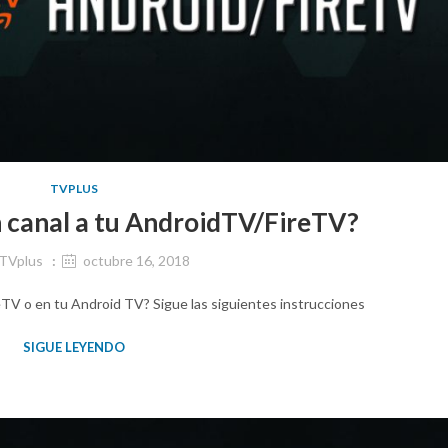
TVPLUS
 canal a tu AndroidTV/FireTV?
TVplus
octubre 16, 2018
reTV o en tu Android TV? Sigue las siguientes instrucciones
SIGUE LEYENDO