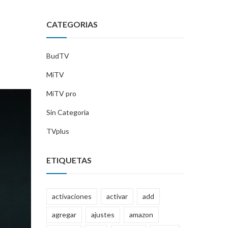
CATEGORIAS
BudTV
MiTV
MiTV pro
Sin Categoria
TVplus
ETIQUETAS
activaciones
activar
add
agregar
ajustes
amazon