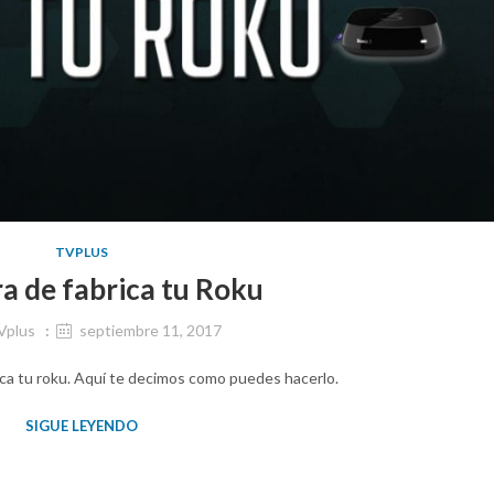
TVPLUS
a de fabrica tu Roku
Vplus
septiembre 11, 2017
ica tu roku. Aquí te decimos como puedes hacerlo.
SIGUE LEYENDO