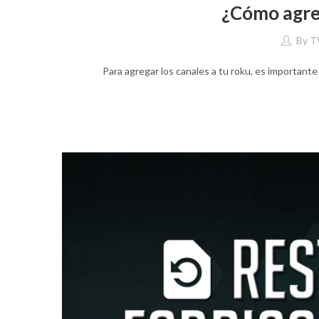
¿Cómo agre
By
T
Para agregar los canales a tu roku, es importante