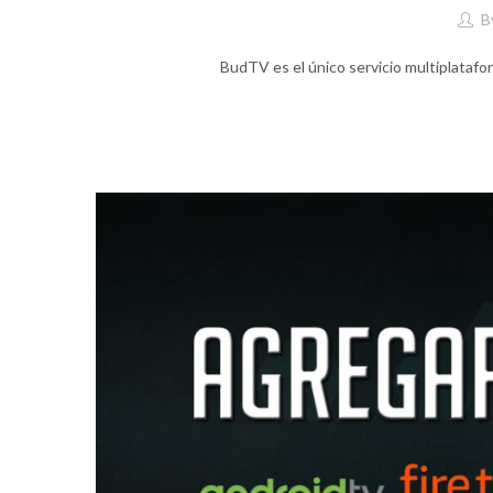
B
BudTV es el único servicio multiplatafo