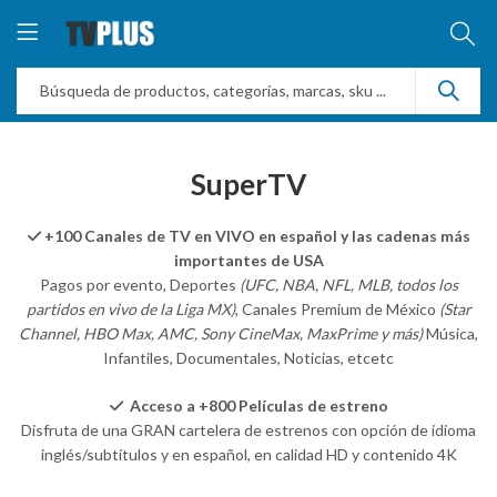
SuperTV
+100 Canales de TV en VIVO en español y las cadenas más
importantes de USA
Pagos por evento, Deportes
(UFC, NBA, NFL, MLB, todos los
partidos en vivo de la Liga MX)
, Canales Premium de México
(Star
Channel, HBO Max, AMC, Sony CineMax, MaxPrime y más)
Música,
Infantiles, Documentales, Noticias, etcetc
Acceso a +800 Películas de estreno
Disfruta de una GRAN cartelera de estrenos con opción de idioma
inglés/subtítulos y en español, en calidad HD y contenido 4K