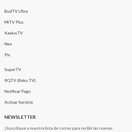
BudTV Ultra
MiTV Plus
KaelusTV
Neo
Pix
SuperTV
RQTV (Roku TV)
Notificar Pago
Activar Servicio
NEWSLETTER
¡Suscríbase a nuestra lista de correo para recibir las nuevas