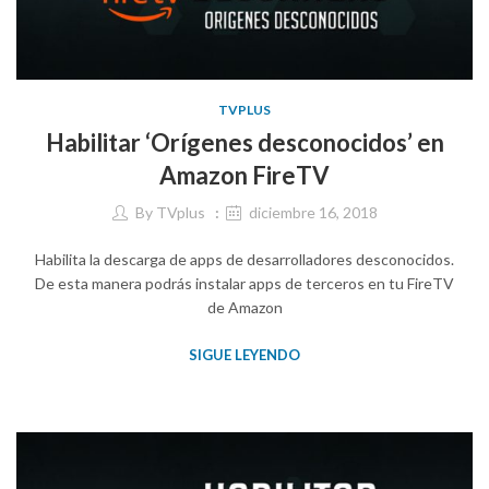
TVPLUS
Habilitar ‘Orígenes desconocidos’ en
Amazon FireTV
By
TVplus
diciembre 16, 2018
Habilita la descarga de apps de desarrolladores desconocidos.
De esta manera podrás instalar apps de terceros en tu FireTV
de Amazon
SIGUE LEYENDO