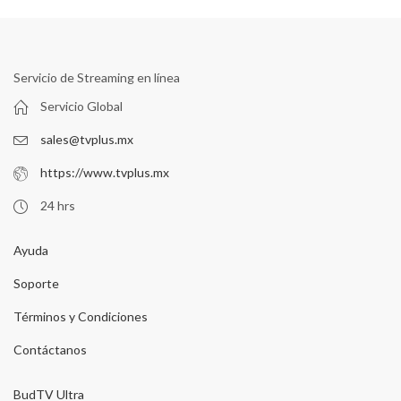
Servicio de Streaming en línea
Servicio Global
sales@tvplus.mx
https://www.tvplus.mx
24 hrs
Ayuda
Soporte
Términos y Condiciones
Contáctanos
BudTV Ultra