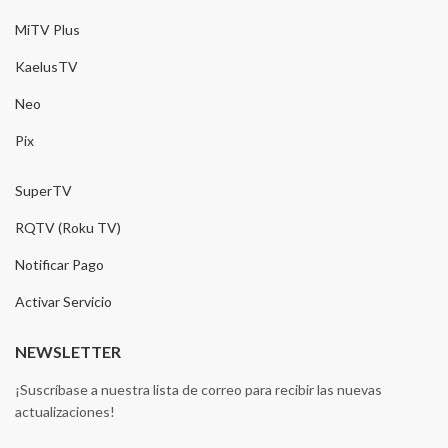
MiTV Plus
KaelusTV
Neo
Pix
SuperTV
RQTV (Roku TV)
Notificar Pago
Activar Servicio
NEWSLETTER
¡Suscríbase a nuestra lista de correo para recibir las nuevas
actualizaciones!