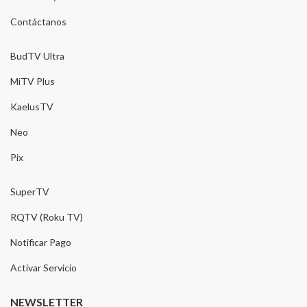
Contáctanos
BudTV Ultra
MiTV Plus
KaelusTV
Neo
Pix
SuperTV
RQTV (Roku TV)
Notificar Pago
Activar Servicio
NEWSLETTER