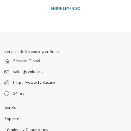
SIGUE LEYENDO
Servicio de Streaming en línea
Servicio Global
sales@tvplus.mx
https://www.tvplus.mx
24 hrs
Ayuda
Soporte
Términos y Condiciones