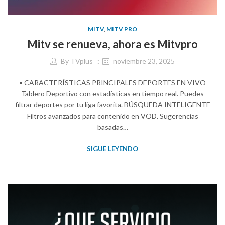
MITV
,
MITV PRO
Mitv se renueva, ahora es Mitvpro
By
TVplus
noviembre 23, 2025
• CARACTERÍSTICAS PRINCIPALES DEPORTES EN VIVO
Tablero Deportivo con estadísticas en tiempo real. Puedes
filtrar deportes por tu liga favorita. BÚSQUEDA INTELIGENTE
Filtros avanzados para contenido en VOD. Sugerencias
basadas…
SIGUE LEYENDO