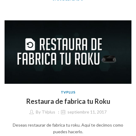
TVPLUS
Restaura de fabrica tu Roku
By
TVplus
septiembre 11, 2017
Deseas restaurar de fabrica tu roku. Aquí te decimos como
puedes hacerlo.