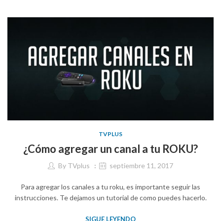
TVPLUS
¿Cómo agregar un canal a tu ROKU?
By
TVplus
septiembre 11, 2017
Para agregar los canales a tu roku, es importante seguir las
instrucciones. Te dejamos un tutorial de como puedes hacerlo.
SIGUE LEYENDO