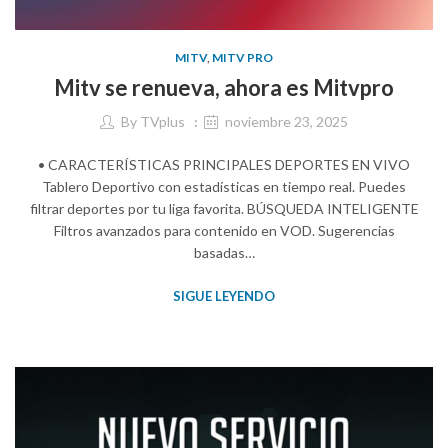
MITV
,
MITV PRO
Mitv se renueva, ahora es Mitvpro
By
TVplus
noviembre 23, 2025
• CARACTERÍSTICAS PRINCIPALES DEPORTES EN VIVO
Tablero Deportivo con estadísticas en tiempo real. Puedes
filtrar deportes por tu liga favorita. BÚSQUEDA INTELIGENTE
Filtros avanzados para contenido en VOD. Sugerencias
basadas…
SIGUE LEYENDO