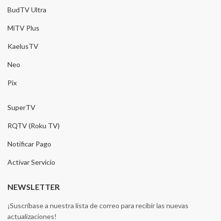
BudTV Ultra
MiTV Plus
KaelusTV
Neo
Pix
SuperTV
RQTV (Roku TV)
Notificar Pago
Activar Servicio
NEWSLETTER
¡Suscríbase a nuestra lista de correo para recibir las nuevas
actualizaciones!