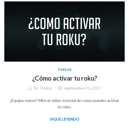
TVPLUS
¿Cómo activar tu roku?
By
TVplus
septiembre 11, 2017
¿Equipo nuevo? Mira el video-tutorial de como puedes activar
tu roku.
SIGUE LEYENDO