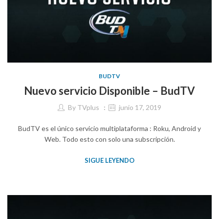
BUDTV
Nuevo servicio Disponible – BudTV
By
TVplus
junio 17, 2019
BudTV es el único servicio multiplataforma : Roku, Android y
Web. Todo esto con solo una subscripción.
SIGUE LEYENDO