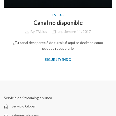
TVPLUS
Canal no disponible
By
TVplus
septiembre 11, 2017
¿Tu canal desapareció de tu roku? aquí te decimos como
puedes recuperarlo
SIGUE LEYENDO
Servicio de Streaming en línea
Servicio Global
sales@tvplus.mx