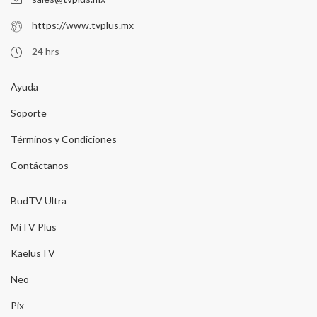
https://www.tvplus.mx
24 hrs
Ayuda
Soporte
Términos y Condiciones
Contáctanos
BudTV Ultra
MiTV Plus
KaelusTV
Neo
Pix