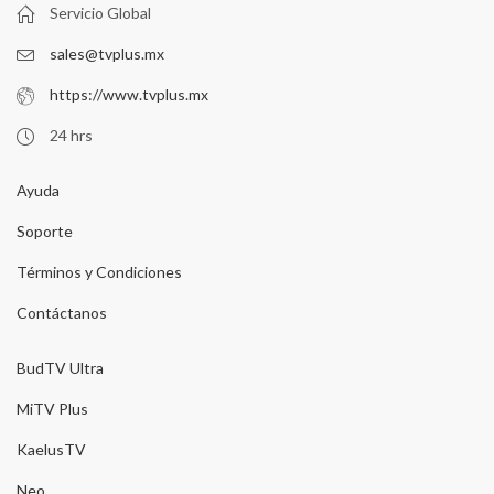
Servicio Global
sales@tvplus.mx
https://www.tvplus.mx
24 hrs
Ayuda
Soporte
Términos y Condiciones
Contáctanos
BudTV Ultra
MiTV Plus
KaelusTV
Neo