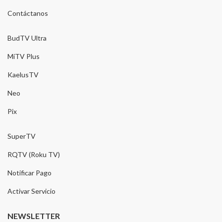
Contáctanos
BudTV Ultra
MiTV Plus
KaelusTV
Neo
Pix
SuperTV
RQTV (Roku TV)
Notificar Pago
Activar Servicio
NEWSLETTER