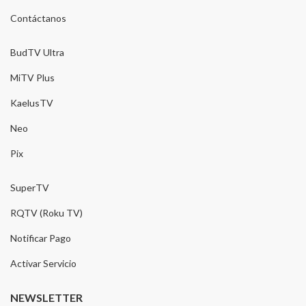
Contáctanos
BudTV Ultra
MiTV Plus
KaelusTV
Neo
Pix
SuperTV
RQTV (Roku TV)
Notificar Pago
Activar Servicio
NEWSLETTER