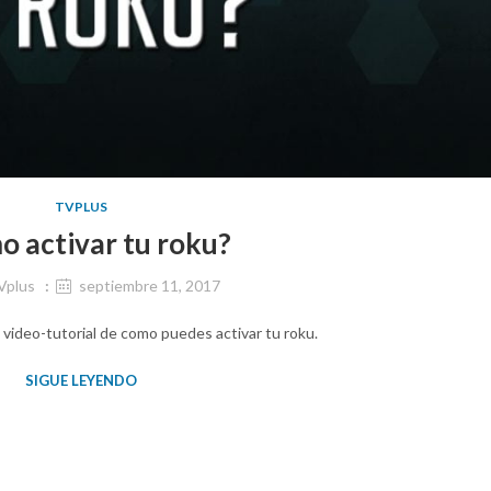
TVPLUS
 activar tu roku?
Vplus
septiembre 11, 2017
 video-tutorial de como puedes activar tu roku.
SIGUE LEYENDO