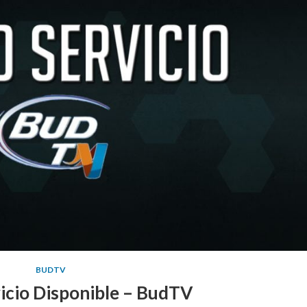
BUDTV
icio Disponible – BudTV