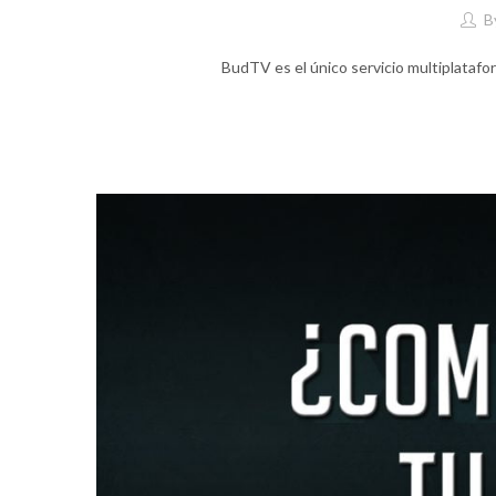
B
BudTV es el único servicio multiplatafo