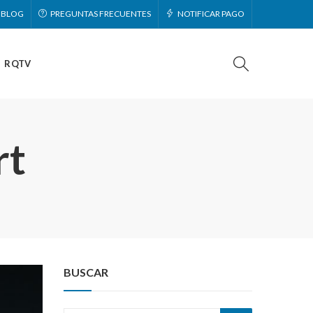
BLOG
PREGUNTAS FRECUENTES
NOTIFICAR PAGO
RQTV
rt
BUSCAR