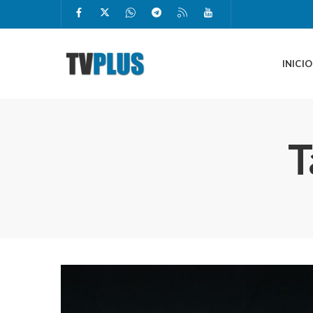
INICIO
T