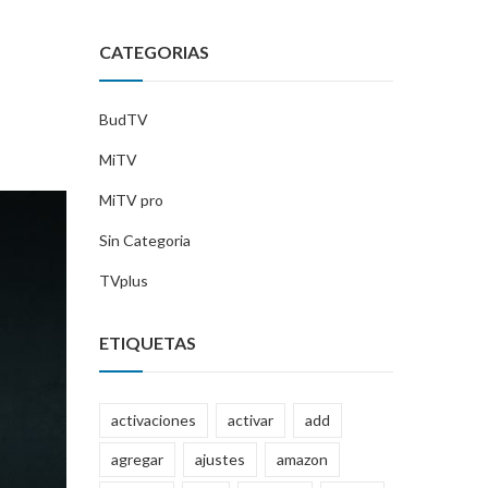
CATEGORIAS
BudTV
MiTV
MiTV pro
Sin Categoria
TVplus
ETIQUETAS
activaciones
activar
add
agregar
ajustes
amazon