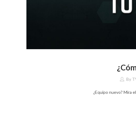
¿Cómo
By
T
¿Equipo nuevo? Mira el