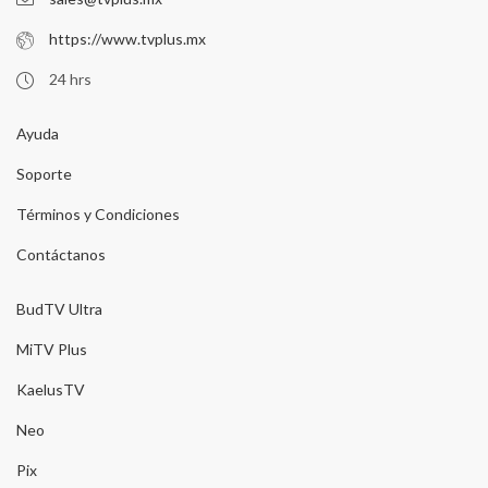
https://www.tvplus.mx
24 hrs
Ayuda
Soporte
Términos y Condiciones
Contáctanos
BudTV Ultra
MiTV Plus
KaelusTV
Neo
Pix