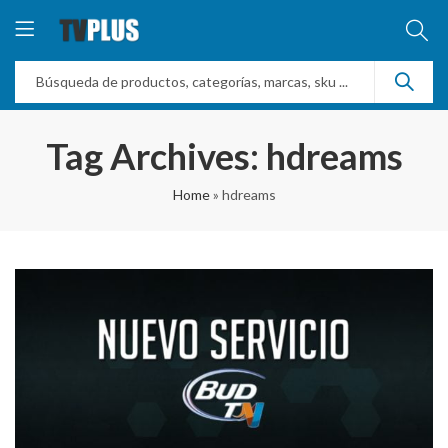
Tag Archives: hdreams
Home
»
hdreams