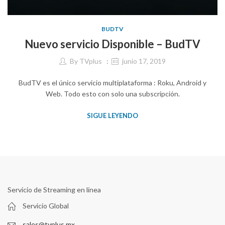
BUDTV
Nuevo servicio Disponible – BudTV
By
TVplus
junio 17, 2019
BudTV es el único servicio multiplataforma : Roku, Android y
Web. Todo esto con solo una subscripción.
SIGUE LEYENDO
Servicio de Streaming en línea
Servicio Global
sales@tvplus.mx