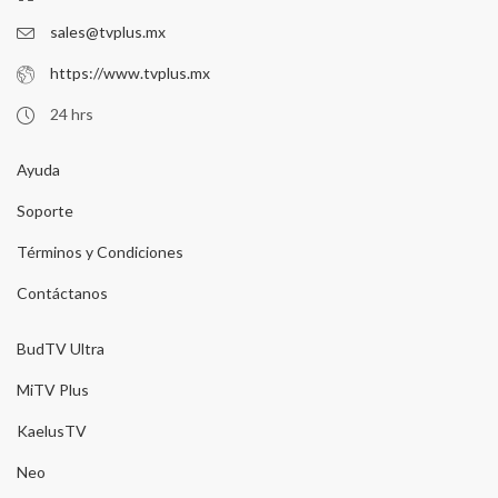
sales@tvplus.mx
https://www.tvplus.mx
24 hrs
Ayuda
Soporte
Términos y Condiciones
Contáctanos
BudTV Ultra
MiTV Plus
KaelusTV
Neo