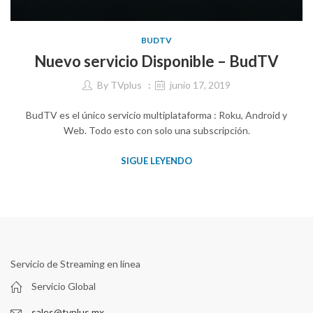
BUDTV
Nuevo servicio Disponible – BudTV
By
TVplus
junio 17, 2019
BudTV es el único servicio multiplataforma : Roku, Android y
Web. Todo esto con solo una subscripción.
SIGUE LEYENDO
Servicio de Streaming en línea
Servicio Global
sales@tvplus.mx