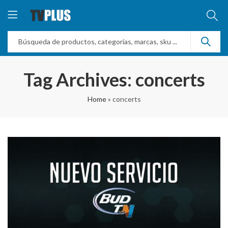
Tag Archives: concerts
Home
»
concerts