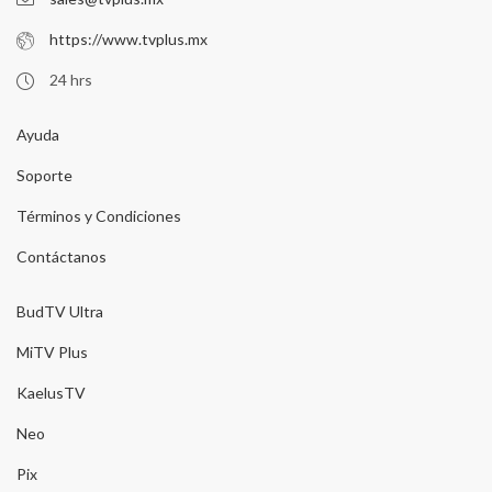
https://www.tvplus.mx
24 hrs
Ayuda
Soporte
Términos y Condiciones
Contáctanos
BudTV Ultra
MiTV Plus
KaelusTV
Neo
Pix