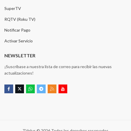
SuperTV
RQTV (Roku TV)
Notificar Pago
Activar Servicio
NEWSLETTER
¡Suscríbase a nuestra lista de correo para recibir las nuevas
actualizaciones!
TVplus © 2026 Todos los derechos reservados