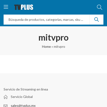
mitvpro
Home
»
mitvpro
Servicio de Streaming en línea
Servicio Global
sales@tvplus.mx