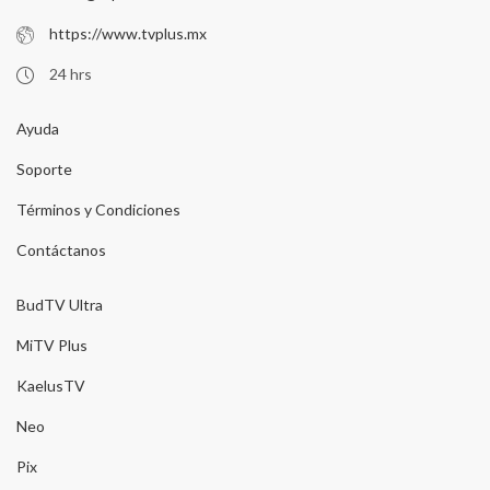
https://www.tvplus.mx
24 hrs
Ayuda
Soporte
Términos y Condiciones
Contáctanos
BudTV Ultra
MiTV Plus
KaelusTV
Neo
Pix